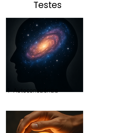
Testes
1- Autoconsciência