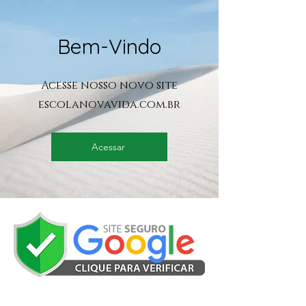
Bem-Vindo
Acesse nosso novo site
escolanovavida.com.br
Acessar